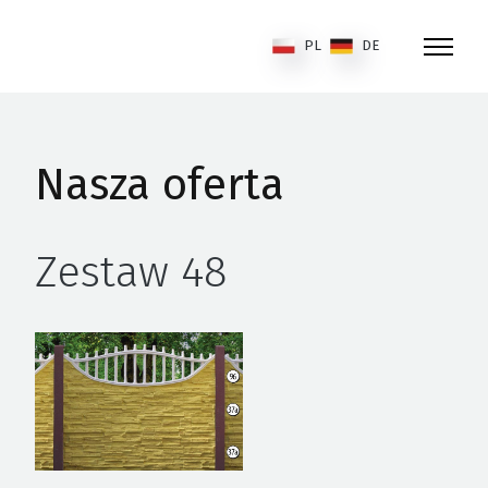
PL
DE
Nasza oferta
Zestaw 48