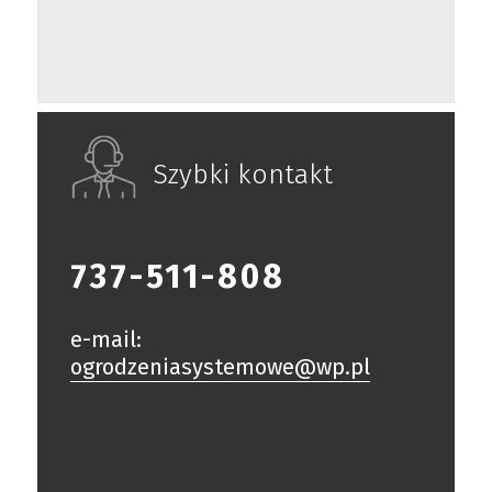
Szybki kontakt
737-511-808
e-mail:
ogrodzeniasystemowe@wp.pl