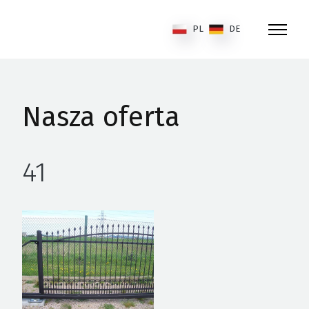
PL
DE
Nasza oferta
41