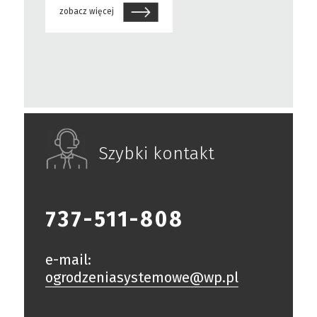
zobacz więcej
Szybki kontakt
737-511-808
e-mail:
ogrodzeniasystemowe@wp.pl