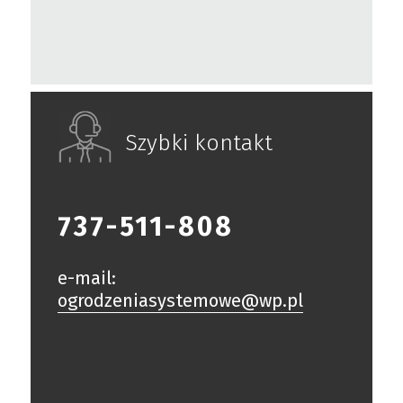
Szybki kontakt
737-511-808
e-mail:
ogrodzeniasystemowe@wp.pl